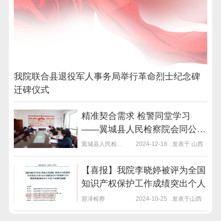
我院联合县退役军人事务局举行革命烈士纪念碑
迁碑仪式
精准契合需求 检警同堂学习
——翼城县人民检察院会同公安
局赴大同市人民检察院和市中级
翼城县人民检察院
2024-12-18
发表于 山西
人民法院交流学习
【喜报】我院李晓婷被评为全国
知识产权保护工作成绩突出个人
迎泽检察
2024-10-25
发表于山西