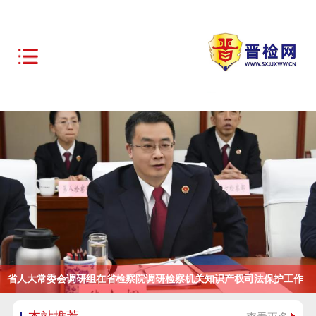
省人大常委会调研组在省检察院调研检察机关知识产权司法保护工作