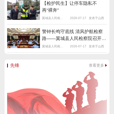
【检护民生】让停车隐私不
再“裸奔”
翼城县人民检察院
2026-07-17
发表于山西
警钟长鸣守底线 清风护航检察
路——翼城县人民检察院召开上
半年党风廉政建设工作会议暨警
翼城县人民检察院
2026-07-17
发表于山西
示教育会议
先锋
查看更多