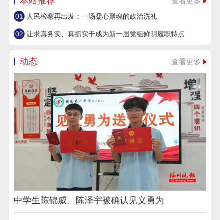
本站推荐
查看更多
01
人民检察再出发：一场凝心聚魂的政治洗礼
02
让求真务实、真抓实干成为新一届党组鲜明履职特点
动态
查看更多
中学生陈锦威、陈泽宇被确认见义勇为